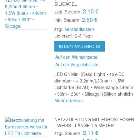
SILICAGEL
2,10 €
zzgl. Steuern:
2,50 €
Inkl. Steuern:
zzgl.
Versandkosten
Lieferzeit: 2-3 Tage
IN DEN WARENKORB
Auf den Wunschzettel
Auf die Vergleichsliste
LED G4 Mini (Deko-Light) • 12V/DC
dimmbar • ⌀ 9,2mm/L36mm • 1,5W
Lichtfarbe (BLAU) • Wellenlänge 440nm
• 90lm • 330° • Silicagel (Silikon ähnlich)
Mehr erfahren
NETZZULEITUNG MIT EUROSTECKER
- WEISS - LÄNGE 1,5 METER
2,11 €
zzgl. Steuern: