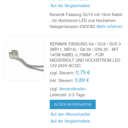
Auf die Vergleichsliste
Keramik Fassung GU10 mit 15cm Kabel
- für Hochstrom LED und Hochstrom
Halogenlampen 230V/AC
Mehr erfahren
KERAMIK FASSUNG G4 / GU4 / GU5.3
(MR11, MR16) / G6.35 / GY6.35 - MIT
14CM KABEL 0,75MM² - FÜR
NIEDERVOLT UND HOCHSTROM LED
12V-250V AC/DC
0,75 €
zzgl. Steuern:
0,89 €
Inkl. Steuern:
zzgl.
Versandkosten
Lieferzeit: 2-3 Tage
IN DEN WARENKORB
Auf den Wunschzettel
Auf die Vergleichsliste