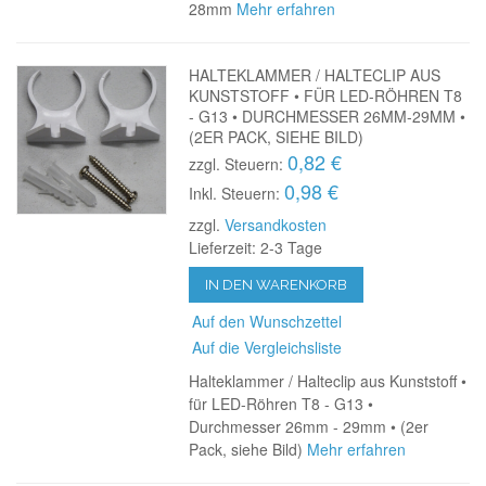
28mm
Mehr erfahren
HALTEKLAMMER / HALTECLIP AUS
KUNSTSTOFF • FÜR LED-RÖHREN T8
- G13 • DURCHMESSER 26MM-29MM •
(2ER PACK, SIEHE BILD)
0,82 €
zzgl. Steuern:
0,98 €
Inkl. Steuern:
zzgl.
Versandkosten
Lieferzeit: 2-3 Tage
IN DEN WARENKORB
Auf den Wunschzettel
Auf die Vergleichsliste
Halteklammer / Halteclip aus Kunststoff •
für LED-Röhren T8 - G13 •
Durchmesser 26mm - 29mm • (2er
Pack, siehe Bild)
Mehr erfahren