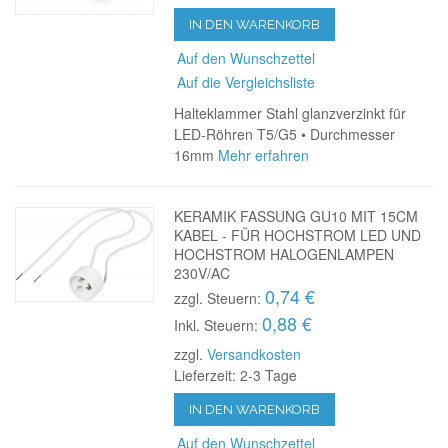
IN DEN WARENKORB
Auf den Wunschzettel
Auf die Vergleichsliste
Halteklammer Stahl glanzverzinkt für
LED-Röhren T5/G5 • Durchmesser
16mm
Mehr erfahren
KERAMIK FASSUNG GU10 MIT 15CM
KABEL - FÜR HOCHSTROM LED UND
HOCHSTROM HALOGENLAMPEN
230V/AC
0,74 €
zzgl. Steuern:
0,88 €
Inkl. Steuern:
zzgl.
Versandkosten
Lieferzeit: 2-3 Tage
IN DEN WARENKORB
Auf den Wunschzettel