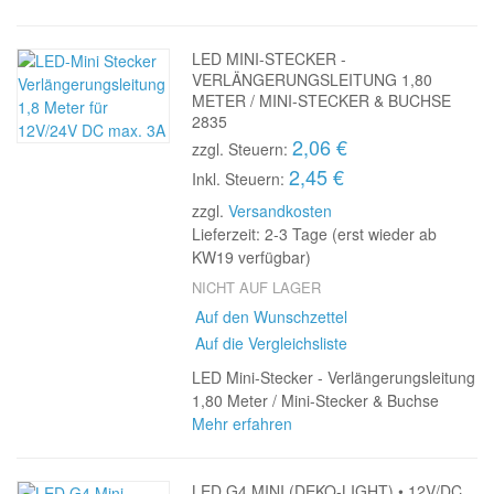
LED MINI-STECKER -
VERLÄNGERUNGSLEITUNG 1,80
METER / MINI-STECKER & BUCHSE
2835
2,06 €
zzgl. Steuern:
2,45 €
Inkl. Steuern:
zzgl.
Versandkosten
Lieferzeit: 2-3 Tage (erst wieder ab
KW19 verfügbar)
NICHT AUF LAGER
Auf den Wunschzettel
Auf die Vergleichsliste
LED Mini-Stecker - Verlängerungsleitung
1,80 Meter / Mini-Stecker & Buchse
Mehr erfahren
LED G4 MINI (DEKO-LIGHT) • 12V/DC