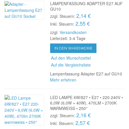
LAMPENFASSUNG ADAPTER E27 AUF
GU10
2,14 €
zzgl. Steuern:
2,55 €
Inkl. Steuern:
zzgl.
Versandkosten
Lieferzeit: 3-4 Tage
IN DEN WARENKORB
Auf den Wunschzettel
Auf die Vergleichsliste
Lampenfassung Adapter E27 auf GU10
Mehr erfahren
LED LAMPE 6W/827 • E27 • 220-240V •
6,0W (6,0W = 40W), 470LM • 2700K
WARMWEISS • 250°
2,16 €
zzgl. Steuern:
2,57 €
Inkl. Steuern: