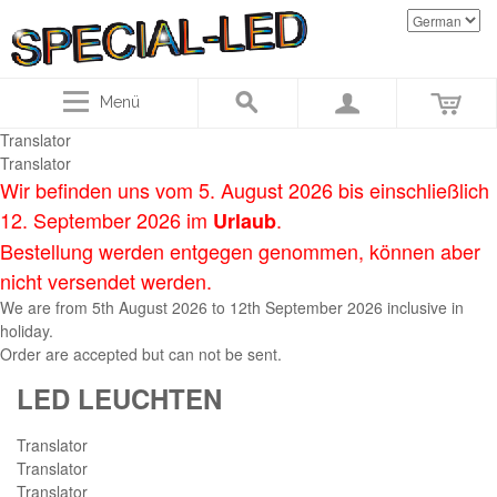
Menü
Translator
Translator
Wir befinden uns vom 5. August 2026 bis einschließlich
12. September 2026 im
.
Urlaub
Bestellung werden entgegen genommen, können aber
nicht versendet werden.
We are
from
5th August
2026
to
12th September 2
026
inclusive in
holiday
.
Order
are accepted
but
can not be sent
.
LED LEUCHTEN
Translator
Translator
Translator