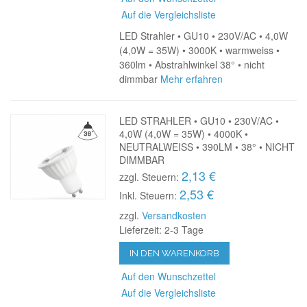
Auf die Vergleichsliste
LED Strahler • GU10 • 230V/AC • 4,0W
(4,0W = 35W) • 3000K • warmweiss •
360lm • Abstrahlwinkel 38° • nicht
dimmbar
Mehr erfahren
LED STRAHLER • GU10 • 230V/AC •
4,0W (4,0W = 35W) • 4000K •
NEUTRALWEISS • 390LM • 38° • NICHT
DIMMBAR
2,13 €
zzgl. Steuern:
2,53 €
Inkl. Steuern:
zzgl.
Versandkosten
Lieferzeit: 2-3 Tage
IN DEN WARENKORB
Auf den Wunschzettel
Auf die Vergleichsliste