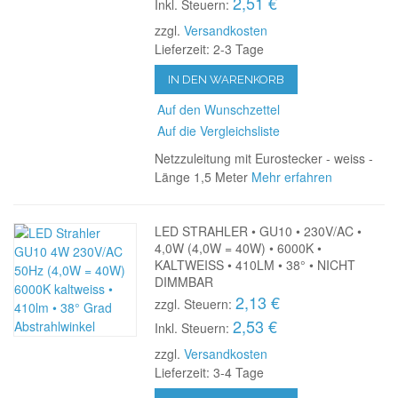
2,51 €
Inkl. Steuern:
zzgl.
Versandkosten
Lieferzeit: 2-3 Tage
IN DEN WARENKORB
Auf den Wunschzettel
Auf die Vergleichsliste
Netzzuleitung mit Eurostecker - weiss -
Länge 1,5 Meter
Mehr erfahren
LED STRAHLER • GU10 • 230V/AC •
4,0W (4,0W = 40W) • 6000K •
KALTWEISS • 410LM • 38° • NICHT
DIMMBAR
2,13 €
zzgl. Steuern:
2,53 €
Inkl. Steuern:
zzgl.
Versandkosten
Lieferzeit: 3-4 Tage