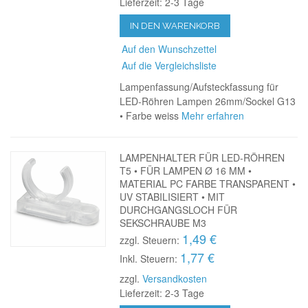
Lieferzeit: 2-3 Tage
IN DEN WARENKORB
Auf den Wunschzettel
Auf die Vergleichsliste
Lampenfassung/Aufsteckfassung für
LED-Röhren Lampen 26mm/Sockel G13
• Farbe weiss
Mehr erfahren
LAMPENHALTER FÜR LED-RÖHREN
T5 • FÜR LAMPEN Ø 16 MM •
MATERIAL PC FARBE TRANSPARENT •
UV STABILISIERT • MIT
DURCHGANGSLOCH FÜR
SEKSCHRAUBE M3
1,49 €
zzgl. Steuern:
1,77 €
Inkl. Steuern:
zzgl.
Versandkosten
Lieferzeit: 2-3 Tage