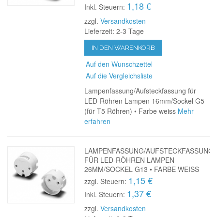
1,18 €
Inkl. Steuern:
zzgl.
Versandkosten
Lieferzeit: 2-3 Tage
IN DEN WARENKORB
Auf den Wunschzettel
Auf die Vergleichsliste
Lampenfassung/Aufsteckfassung für
LED-Röhren Lampen 16mm/Sockel G5
(für T5 Röhren) • Farbe weiss
Mehr
erfahren
LAMPENFASSUNG/AUFSTECKFASSUNG
FÜR LED-RÖHREN LAMPEN
26MM/SOCKEL G13 • FARBE WEISS
1,15 €
zzgl. Steuern:
1,37 €
Inkl. Steuern:
zzgl.
Versandkosten