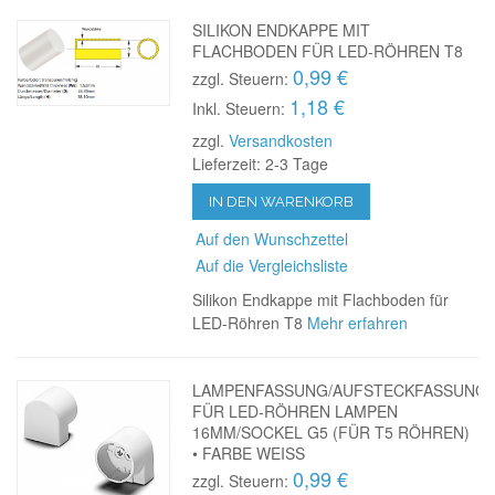
SILIKON ENDKAPPE MIT
FLACHBODEN FÜR LED-RÖHREN T8
0,99 €
zzgl. Steuern:
1,18 €
Inkl. Steuern:
zzgl.
Versandkosten
Lieferzeit: 2-3 Tage
IN DEN WARENKORB
Auf den Wunschzettel
Auf die Vergleichsliste
Silikon Endkappe mit Flachboden für
LED-Röhren T8
Mehr erfahren
LAMPENFASSUNG/AUFSTECKFASSUNG
FÜR LED-RÖHREN LAMPEN
16MM/SOCKEL G5 (FÜR T5 RÖHREN)
• FARBE WEISS
0,99 €
zzgl. Steuern: