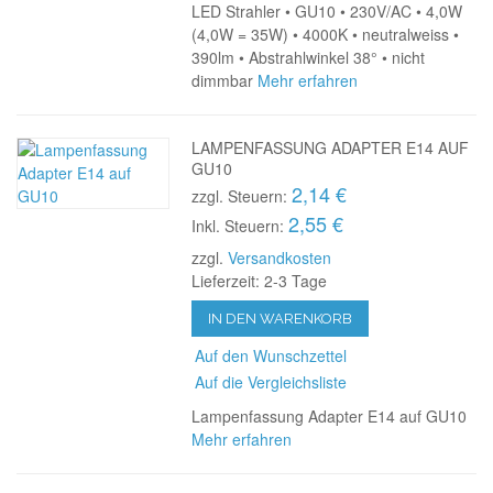
LED Strahler • GU10 • 230V/AC • 4,0W
(4,0W = 35W) • 4000K • neutralweiss •
390lm • Abstrahlwinkel 38° • nicht
dimmbar
Mehr erfahren
LAMPENFASSUNG ADAPTER E14 AUF
GU10
2,14 €
zzgl. Steuern:
2,55 €
Inkl. Steuern:
zzgl.
Versandkosten
Lieferzeit: 2-3 Tage
IN DEN WARENKORB
Auf den Wunschzettel
Auf die Vergleichsliste
Lampenfassung Adapter E14 auf GU10
Mehr erfahren