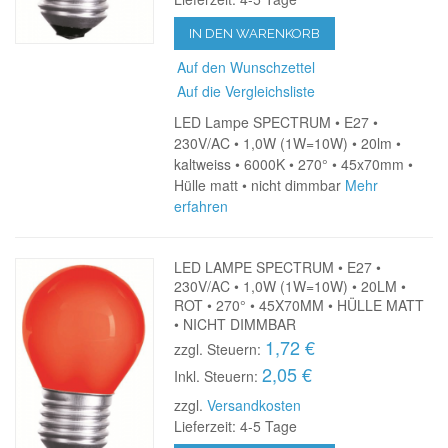
IN DEN WARENKORB
Auf den Wunschzettel
Auf die Vergleichsliste
LED Lampe SPECTRUM • E27 •
230V/AC • 1,0W (1W=10W) • 20lm •
kaltweiss • 6000K • 270° • 45x70mm •
Hülle matt • nicht dimmbar
Mehr
erfahren
LED LAMPE SPECTRUM • E27 •
230V/AC • 1,0W (1W=10W) • 20LM •
ROT • 270° • 45X70MM • HÜLLE MATT
• NICHT DIMMBAR
1,72 €
zzgl. Steuern:
2,05 €
Inkl. Steuern:
zzgl.
Versandkosten
Lieferzeit: 4-5 Tage