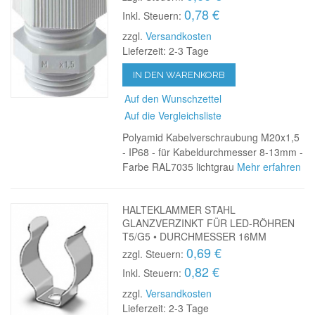
0,78 €
Inkl. Steuern:
zzgl.
Versandkosten
Lieferzeit: 2-3 Tage
IN DEN WARENKORB
Auf den Wunschzettel
Auf die Vergleichsliste
Polyamid Kabelverschraubung M20x1,5
- IP68 - für Kabeldurchmesser 8-13mm -
Farbe RAL7035 lichtgrau
Mehr erfahren
HALTEKLAMMER STAHL
GLANZVERZINKT FÜR LED-RÖHREN
T5/G5 • DURCHMESSER 16MM
0,69 €
zzgl. Steuern:
0,82 €
Inkl. Steuern:
zzgl.
Versandkosten
Lieferzeit: 2-3 Tage