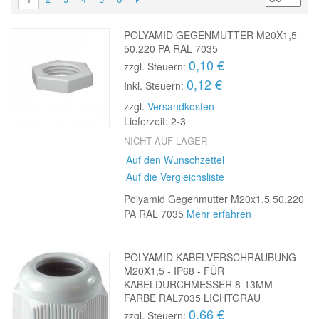
POLYAMID GEGENMUTTER M20X1,5
50.220 PA RAL 7035
0,10 €
zzgl. Steuern:
0,12 €
Inkl. Steuern:
zzgl.
Versandkosten
Lieferzeit: 2-3
NICHT AUF LAGER
Auf den Wunschzettel
Auf die Vergleichsliste
Polyamid Gegenmutter M20x1,5 50.220
PA RAL 7035
Mehr erfahren
POLYAMID KABELVERSCHRAUBUNG
M20X1,5 - IP68 - FÜR
KABELDURCHMESSER 8-13MM -
FARBE RAL7035 LICHTGRAU
0,66 €
zzgl. Steuern: