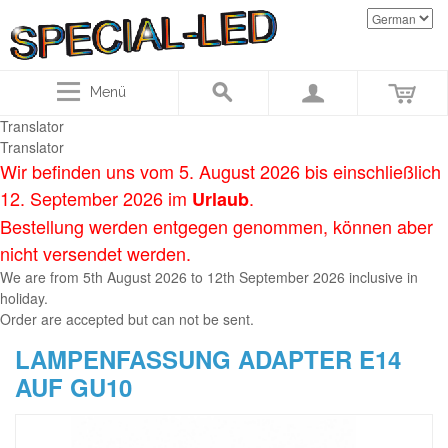
Menü
Translator
Translator
Wir befinden uns vom 5. August 2026 bis einschließlich
12. September 2026 im
.
Urlaub
Bestellung werden entgegen genommen, können aber
nicht versendet werden.
We are
from
5th August
2026
to
12th September 2
026
inclusive in
holiday
.
Order
are accepted
but
can not be sent
.
LAMPENFASSUNG ADAPTER E14
AUF GU10