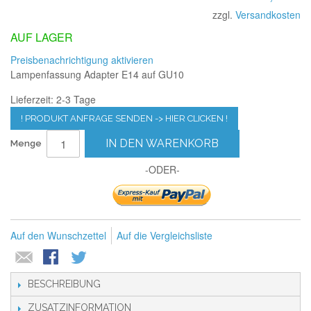
zzgl.
Versandkosten
AUF LAGER
Preisbenachrichtigung aktivieren
Lampenfassung Adapter E14 auf GU10
Lieferzeit: 2-3 Tage
! PRODUKT ANFRAGE SENDEN -> HIER CLICKEN !
IN DEN WARENKORB
Menge
-ODER-
Auf den Wunschzettel
Auf die Vergleichsliste
BESCHREIBUNG
ZUSATZINFORMATION