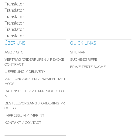
Translator
Translator
Translator
Translator
Translator
Translator
ÜBER UNS
QUICK LINKS
AGB / GTC
SITEMAP
VERTRAG WIDERRUFEN / REVOKE
SUCHBEGRIFFE
CONTRACT
ERWEITERTE SUCHE
LIEFERUNG / DELIVERY
ZAHLUNGSARTEN / PAYMENT MET
HODS
DATENSCHUTZ / DATA PROTECTIO
N
BESTELLVORGANG / ORDERING PR
OCESS
IMPRESSUM / IMPRINT
KONTAKT / CONTACT