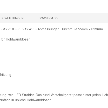
BEWERTUNGEN
DOWNLOADS
C - S12V/DC • 0,5-12W / • Abmessungen Durchm. Ø 55mm - H23mm
al für Hohlwanddosen
hitzung
ung, wie LED Strahler. Das rund Vorschaltgerät passt hinter jeden Lich
einfach in übliche Hohlwanddosen.