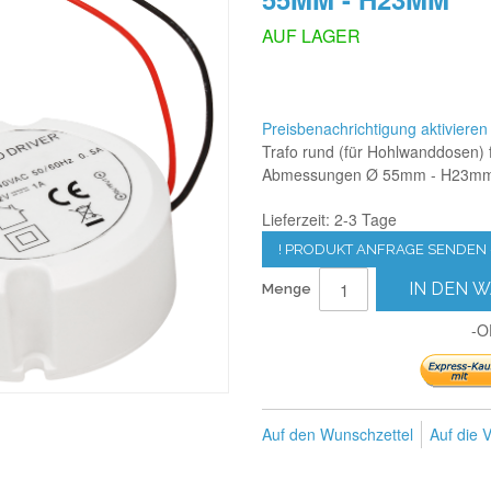
AUF LAGER
Preisbenachrichtigung aktivieren
Trafo rund (für Hohlwanddosen)
Abmessungen Ø 55mm - H23m
Lieferzeit: 2-3 Tage
! PRODUKT ANFRAGE SENDEN ->
IN DEN 
Menge
-O
Auf den Wunschzettel
Auf die V