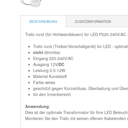
BESCHREIBUNG
ZUSATZINFORMATION
Trafo rund (für Hohlwanddosen) für LED P220-240V/A
Trafo rund (Treiber/Vorschaltgerät) für LED - optim
nicht
dimmbar
Eingang 220-240V/AC
Ausgang 12V
/DC
Leistung 0,5-12W
Material Kunststoff
Farbe weiss
geschützt gegen Kurzschluss, Überlastung und Über
für den Innenbereich
Anwendung
:
Dies ist der optimale Transformator für Ihre LED Beleucht
Montieren Sie den Trafo mit seinen offenen Kabelenden 