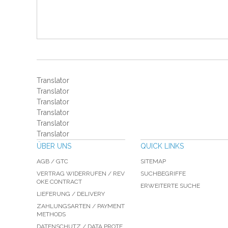
Translator
Translator
Translator
Translator
Translator
Translator
ÜBER UNS
QUICK LINKS
AGB / GTC
SITEMAP
VERTRAG WIDERRUFEN / REV
SUCHBEGRIFFE
OKE CONTRACT
ERWEITERTE SUCHE
LIEFERUNG / DELIVERY
ZAHLUNGSARTEN / PAYMENT
METHODS
DATENSCHUTZ / DATA PROTE