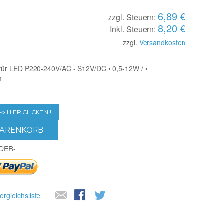
6,89 €
zzgl. Steuern:
8,20 €
Inkl. Steuern:
zzgl.
Versandkosten
 für LED P220-240V/AC - S12V/DC • 0,5-12W / •
m
 HIER CLICKEN !
WARENKORB
DER-
ergleichsliste