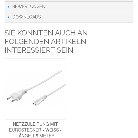
BEWERTUNGEN
DOWNLOADS
SIE KÖNNTEN AUCH AN
FOLGENDEN ARTIKELN
INTERESSIERT SEIN
NETZZULEITUNG MIT
EUROSTECKER - WEISS -
LÄNGE 1,5 METER