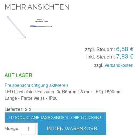
MEHR ANSICHTEN
6,58 €
zzgl. Steuern:
7,83 €
Inkl. Steuern:
zzgl.
Versandkosten
AUF LAGER
Preisbenachrichtigung aktivieren
LED Lichtleiste / Fassung für Röhren T8 (nur LED) 1500mm
Länge • Farbe weiss • IP20
Lieferzeit: 2-3
! PRODUKT ANFRAGE SENDEN -> HIER CLICKEN !
IN DEN WARENKORB
Menge