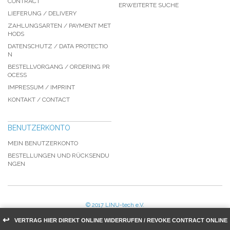
CONTRACT
ERWEITERTE SUCHE
LIEFERUNG / DELIVERY
ZAHLUNGSARTEN / PAYMENT MET
HODS
DATENSCHUTZ / DATA PROTECTIO
N
BESTELLVORGANG / ORDERING PR
OCESS
IMPRESSUM / IMPRINT
KONTAKT / CONTACT
BENUTZERKONTO
MEIN BENUTZERKONTO
BESTELLUNGEN UND RÜCKSENDU
NGEN
© 2017 LINU-tech e.V.
↩
VERTRAG HIER DIREKT ONLINE WIDERRUFEN / REVOKE CONTRACT ONLINE