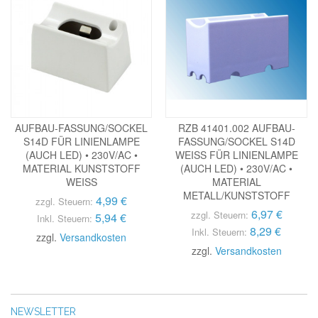
AUFBAU-FASSUNG/SOCKEL
RZB 41401.002 AUFBAU-
S14D FÜR LINIENLAMPE
FASSUNG/SOCKEL S14D
(AUCH LED) • 230V/AC •
WEISS FÜR LINIENLAMPE
MATERIAL KUNSTSTOFF
(AUCH LED) • 230V/AC •
WEISS
MATERIAL
METALL/KUNSTSTOFF
4,99 €
zzgl. Steuern:
6,97 €
zzgl. Steuern:
5,94 €
Inkl. Steuern:
8,29 €
Inkl. Steuern:
zzgl.
Versandkosten
zzgl.
Versandkosten
NEWSLETTER