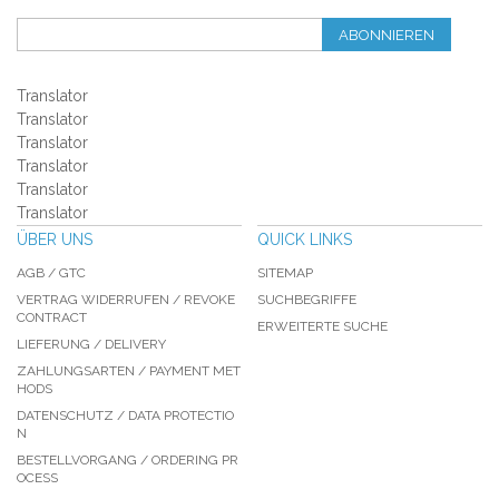
ABONNIEREN
Translator
Translator
Translator
Translator
Translator
Translator
ÜBER UNS
QUICK LINKS
AGB / GTC
SITEMAP
VERTRAG WIDERRUFEN / REVOKE
SUCHBEGRIFFE
CONTRACT
ERWEITERTE SUCHE
LIEFERUNG / DELIVERY
ZAHLUNGSARTEN / PAYMENT MET
HODS
DATENSCHUTZ / DATA PROTECTIO
N
BESTELLVORGANG / ORDERING PR
OCESS