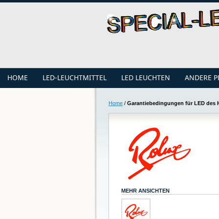
HOME
LED-LEUCHTMITTEL
LED LEUCHTEN
ANDERE 
Home
/
Garantiebedingungen für LED des H
MEHR ANSICHTEN