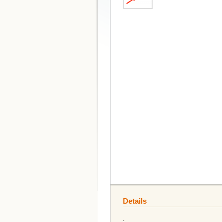
Details
.