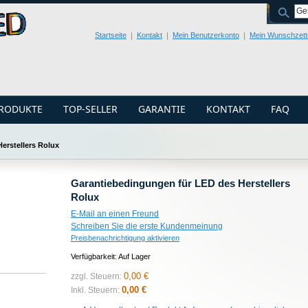
Startseite
Kontakt
Mein Benutzerkonto
Mein Wunschzett
PRODUKTE
TOP-SELLER
GARANTIE
KONTAKT
FAQ
erstellers Rolux
Garantiebedingungen für LED des Herstellers
Rolux
E-Mail an einen Freund
Schreiben Sie die erste Kundenmeinung
Preisbenachrichtigung aktivieren
Verfügbarkeit:
Auf Lager
0,00 €
zzgl. Steuern:
0,00 €
Inkl. Steuern: