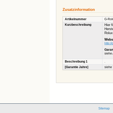
Zusatzinformation
Artikelnummer
G-Ro
Kurzbeschreibung
Hier 
Herste
Rolux
Websi
http:/
Garan
siehe 
Beschreibung 1
.
[Garantie Jahre]
siehe
Sitemap